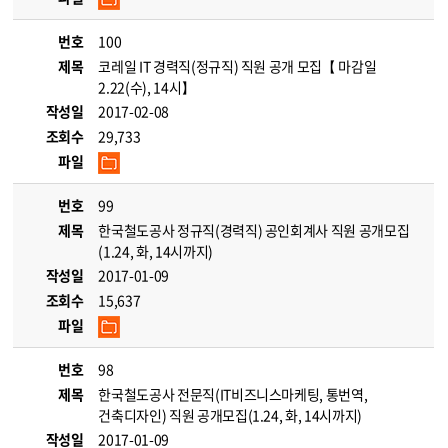
번호
100
제목
코레일 IT 경력직(정규직) 직원 공개 모집【 마감일
2.22(수), 14시】
작성일
2017-02-08
조회수
29,733
파일
번호
99
제목
한국철도공사 정규직(경력직) 공인회계사 직원 공개모집
(1.24, 화, 14시까지)
작성일
2017-01-09
조회수
15,637
파일
번호
98
제목
한국철도공사 전문직(IT비즈니스마케팅, 통번역,
건축디자인) 직원 공개모집(1.24, 화, 14시까지)
작성일
2017-01-09