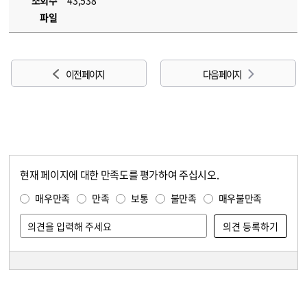
조회수
43,538
파일
이전 페이지
다음 페이지
현재 페이지에 대한 만족도를 평가하여 주십시오.
콘텐츠 만족도 조사
만족도 조사
매우만족
만족
보통
불만족
매우불만족
담당자 정보
담당자 정보