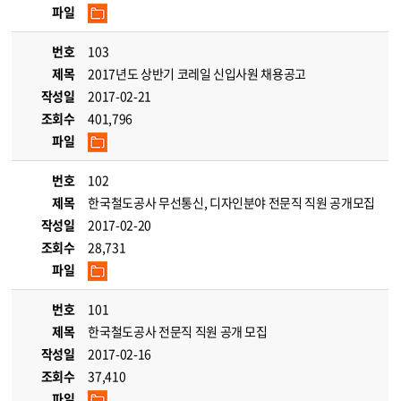
파일
번호
103
제목
2017년도 상반기 코레일 신입사원 채용공고
작성일
2017-02-21
조회수
401,796
파일
번호
102
제목
한국철도공사 무선통신, 디자인분야 전문직 직원 공개모집
작성일
2017-02-20
조회수
28,731
파일
번호
101
제목
한국철도공사 전문직 직원 공개 모집
작성일
2017-02-16
조회수
37,410
파일