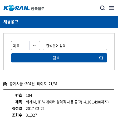
채용공고
검색
총게시물 :
304
건 페이지 :
21
/31
게시물 목록
코레일소개_경영공시_채용공고 목록 - 정보 제공
번호
104
제목
회계사, IT, 빅데이터 경력직 채용 공고(~4.10 14:00까지)
작성일
2017-03-22
조회수
31,327