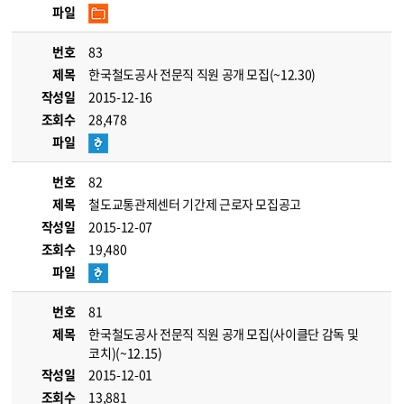
파일
번호
83
제목
한국철도공사 전문직 직원 공개 모집(~12.30)
작성일
2015-12-16
조회수
28,478
파일
번호
82
제목
철도교통관제센터 기간제 근로자 모집공고
작성일
2015-12-07
조회수
19,480
파일
번호
81
제목
한국철도공사 전문직 직원 공개 모집(사이클단 감독 및
코치)(~12.15)
작성일
2015-12-01
조회수
13,881