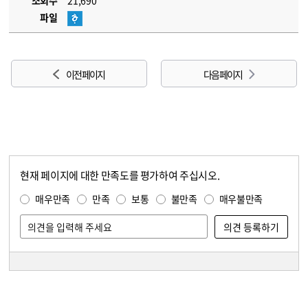
조회수
21,690
파일
이전 페이지
다음 페이지
현재 페이지에 대한 만족도를 평가하여 주십시오.
콘텐츠 만족도 조사
만족도 조사
매우만족
만족
보통
불만족
매우불만족
담당자 정보
담당자 정보