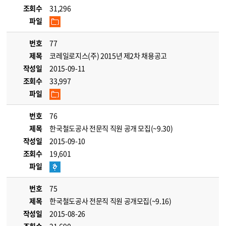
조회수
31,296
파일
번호
77
제목
코레일로지스(주) 2015년 제2차 채용공고
작성일
2015-09-11
조회수
33,997
파일
번호
76
제목
한국철도공사 전문직 직원 공개 모집(~9.30)
작성일
2015-09-10
조회수
19,601
파일
번호
75
제목
한국철도공사 전문직 직원 공개모집(~9.16)
작성일
2015-08-26