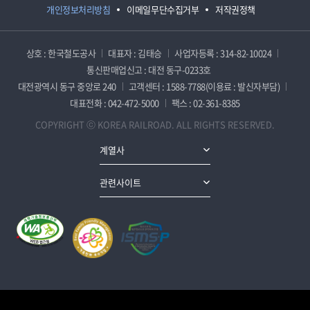
개인정보처리방침
이메일무단수집거부
저작권정책
상호 : 한국철도공사
대표자 : 김태승
사업자등록 : 314-82-10024
통신판매업신고 : 대전 동구-0233호
대전광역시 동구 중앙로 240
고객센터 : 1588-7788(이용료 : 발신자부담)
대표전화 : 042-472-5000
팩스 : 02-361-8385
COPYRIGHT ⓒ KOREA RAILROAD. ALL RIGHTS RESERVED.
계열사
관련사이트