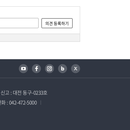
고 : 대전 동구-0233호
 : 042-472-5000