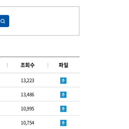
조회수
파일
13,223
13,486
10,995
10,754