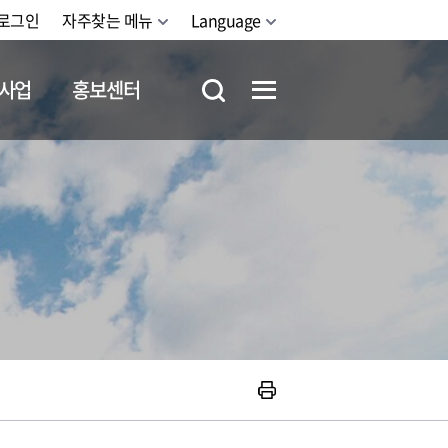
로그인
자주찾는 메뉴
Language
사업
홍보센터