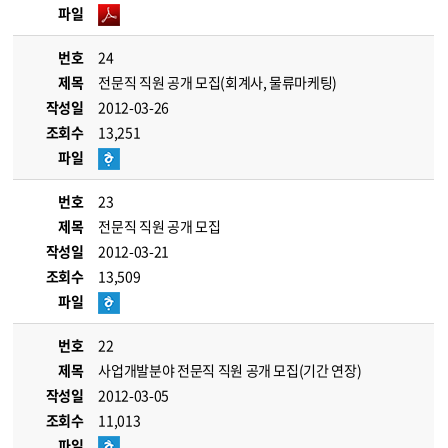
파일
번호
24
제목
전문직 직원 공개 모집(회계사, 물류마케팅)
작성일
2012-03-26
조회수
13,251
파일
번호
23
제목
전문직 직원 공개 모집
작성일
2012-03-21
조회수
13,509
파일
번호
22
제목
사업개발분야 전문직 직원 공개 모집(기간 연장)
작성일
2012-03-05
조회수
11,013
파일