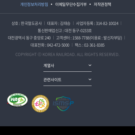
개인정보처리방침
이메일무단수집거부
저작권정책
상호 : 한국철도공사
대표자 : 김태승
사업자등록 : 314-82-10024
통신판매업신고 : 대전 동구-0233호
대전광역시 동구 중앙로 240
고객센터 : 1588-7788(이용료 : 발신자부담)
대표전화 : 042-472-5000
팩스 : 02-361-8385
COPYRIGHT ⓒ KOREA RAILROAD. ALL RIGHTS RESERVED.
계열사
관련사이트