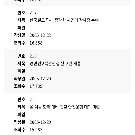
번호
217
제목
한국철도공사, 용감한 시민에 감사장 수여
파일
작성일
2005-12-22
조회수
16,858
번호
216
제목
경인선 2복선전철 전 구간 개통
파일
작성일
2005-12-20
조회수
17,739
번호
215
제목
올 겨울 한파 대비 전철 안전운행 대책 마련
파일
작성일
2005-12-20
조회수
15,983