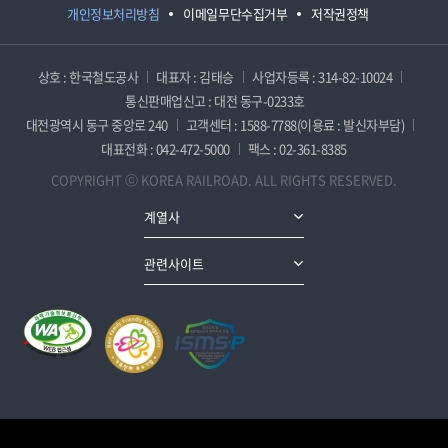
개인정보처리방침
이메일무단수집거부
저작권정책
상호 : 한국철도공사
대표자 : 김태승
사업자등록 : 314-82-10024
통신판매업신고 : 대전 동구-0233호
대전광역시 동구 중앙로 240
고객센터 : 1588-7788(이용료 : 발신자부담)
대표전화 : 042-472-5000
팩스 : 02-361-8385
COPYRIGHT ⓒ KOREA RAILROAD. ALL RIGHTS RESERVED.
계열사
관련사이트