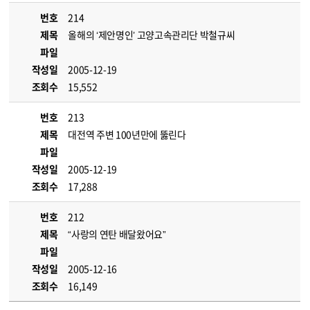
번호
214
제목
올해의 ‘제안명인’ 고양고속관리단 박철규씨
파일
작성일
2005-12-19
조회수
15,552
번호
213
제목
대전역 주변 100년만에 뚫린다
파일
작성일
2005-12-19
조회수
17,288
번호
212
제목
“사랑의 연탄 배달왔어요”
파일
작성일
2005-12-16
조회수
16,149