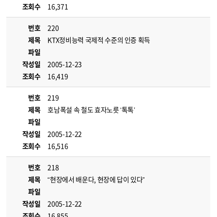
조회수
16,371
번호
220
제목
KTX정비능력 국제적 수준의 인증 획득
파일
작성일
2005-12-23
조회수
16,419
번호
219
제목
호남폭설 속 철도 효자노릇 ‘톡톡’
파일
작성일
2005-12-22
조회수
16,516
번호
218
제목
“현장에서 배운다, 현장에 답이 있다”
파일
작성일
2005-12-22
조회수
16,855