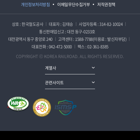
개인정보처리방침
이메일무단수집거부
저작권정책
상호 : 한국철도공사
대표자 : 김태승
사업자등록 : 314-82-10024
통신판매업신고 : 대전 동구-0233호
대전광역시 동구 중앙로 240
고객센터 : 1588-7788(이용료 : 발신자부담)
대표전화 : 042-472-5000
팩스 : 02-361-8385
COPYRIGHT ⓒ KOREA RAILROAD. ALL RIGHTS RESERVED.
계열사
관련사이트