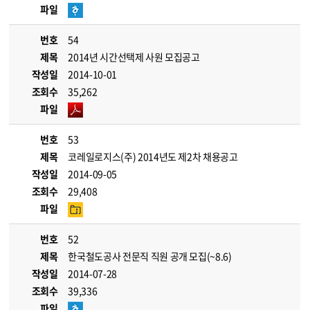
파일
번호
54
제목
2014년 시간선택제 사원 모집공고
작성일
2014-10-01
조회수
35,262
파일
번호
53
제목
코레일로지스(주) 2014년도 제2차 채용공고
작성일
2014-09-05
조회수
29,408
파일
번호
52
제목
한국철도공사 전문직 직원 공개 모집(~8.6)
작성일
2014-07-28
조회수
39,336
파일