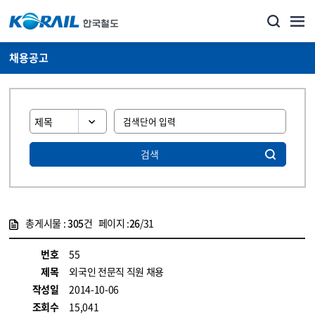
채용공고
검색
총게시물 :
305
건 페이지 :
26
/31
게시물 목록
코레일소개_경영공시_채용공고 목록 - 정보 제공
번호
55
제목
외국인 전문직 직원 채용
작성일
2014-10-06
조회수
15,041