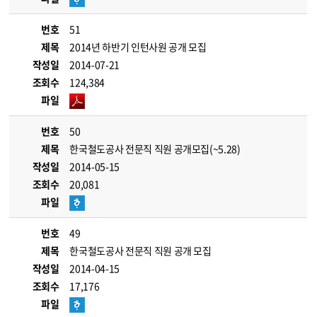
번호
51
제목
2014년 하반기 인턴사원 공개 모집
작성일
2014-07-21
조회수
124,384
파일
번호
50
제목
한국철도공사 전문직 직원 공개모집(~5.28)
작성일
2014-05-15
조회수
20,081
파일
번호
49
제목
한국철도공사 전문직 직원 공개 모집
작성일
2014-04-15
조회수
17,176
파일