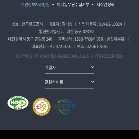
개인정보처리방침
이메일무단수집거부
저작권정책
상호 : 한국철도공사
대표자 : 김태승
사업자등록 : 314-82-10024
통신판매업신고 : 대전 동구-0233호
대전광역시 동구 중앙로 240
고객센터 : 1588-7788(이용료 : 발신자부담)
대표전화 : 042-472-5000
팩스 : 02-361-8385
COPYRIGHT ⓒ KOREA RAILROAD. ALL RIGHTS RESERVED.
계열사
관련사이트