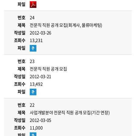
파일
번호
24
제목
전문직 직원 공개 모집(회계사, 물류마케팅)
작성일
2012-03-26
조회수
13,231
파일
번호
23
제목
전문직 직원 공개 모집
작성일
2012-03-21
조회수
13,492
파일
번호
22
제목
사업개발분야 전문직 직원 공개 모집(기간 연장)
작성일
2012-03-05
조회수
11,000
파일