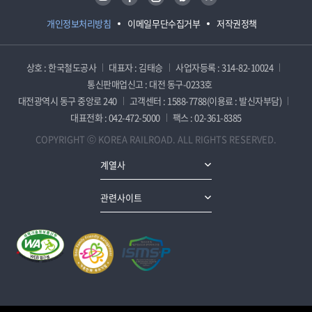
개인정보처리방침
이메일무단수집거부
저작권정책
상호 : 한국철도공사
대표자 : 김태승
사업자등록 : 314-82-10024
통신판매업신고 : 대전 동구-0233호
대전광역시 동구 중앙로 240
고객센터 : 1588-7788(이용료 : 발신자부담)
대표전화 : 042-472-5000
팩스 : 02-361-8385
COPYRIGHT ⓒ KOREA RAILROAD. ALL RIGHTS RESERVED.
계열사
관련사이트