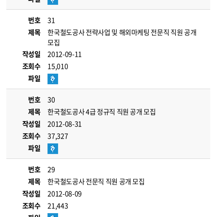
번호
31
제목
한국철도공사 전략사업 및 해외마케팅 전문직 직원 공개
모집
작성일
2012-09-11
조회수
15,010
파일
번호
30
제목
한국철도공사 4급 정규직 직원 공개 모집
작성일
2012-08-31
조회수
37,327
파일
번호
29
제목
한국철도공사 전문직 직원 공개 모집
작성일
2012-08-09
조회수
21,443