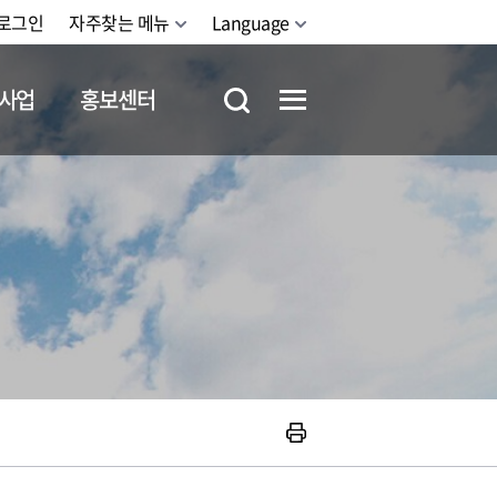
로그인
자주찾는 메뉴
Language
사업
홍보센터