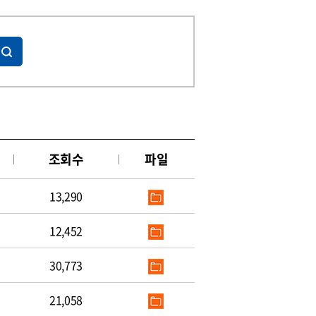
조회수
파일
13,290
12,452
30,773
21,058