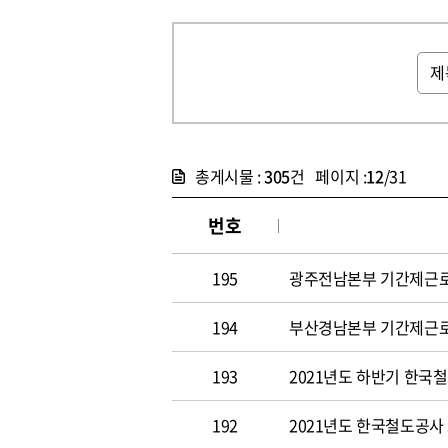
총게시물 :
305
건 페이지 :
12
/31
번호
195
광주전남본부 기간제근로자(
194
부산경남본부 기간제근로자(
193
2021년도 하반기 한국
192
2021년도 한국철도공사