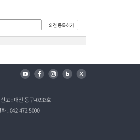
고 : 대전 동구-0233호
 : 042-472-5000