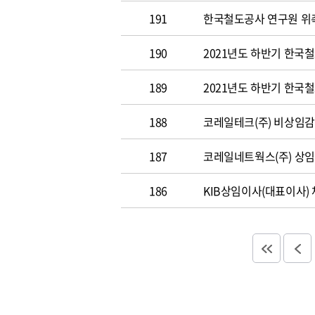
191
한국철도공사 연구원 위
190
2021년도 하반기 한국
189
2021년도 하반기 한국
188
코레일테크(주) 비상임
187
코레일네트웍스(주) 상
186
KIB상임이사(대표이사)