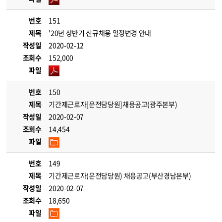
번호
151
제목
'20년 상반기 신규채용 일정변경 안내
작성일
2020-02-12
조회수
152,000
파일
번호
150
제목
기간제근로자[운전담당원]채용공고(광주본부)
작성일
2020-02-07
조회수
14,454
파일
번호
149
제목
기간제근로자(운전담당원) 채용공고(부산경남본부)
작성일
2020-02-07
조회수
18,650
파일