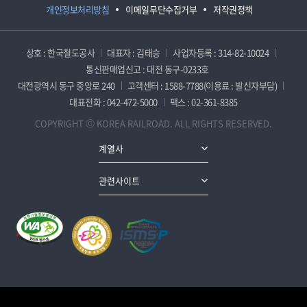
개인정보처리방침
이메일무단수집거부
저작권정책
상호 : 한국철도공사
대표자 : 김태승
사업자등록 : 314-82-10024
통신판매업신고 : 대전 동구-0233호
대전광역시 동구 중앙로 240
고객센터 : 1588-7788(이용료 : 발신자부담)
대표전화 : 042-472-5000
팩스 : 02-361-8385
COPYRIGHT ⓒ KOREA RAILROAD. ALL RIGHTS RESERVED.
계열사
관련사이트