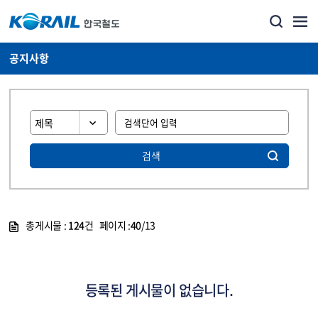
공지사항
검색
총게시물 :
124
건 페이지 :
40
/13
게시물 목록
뉴스·홍보_공지사항 목록 - 정보 제공
등록된 게시물이 없습니다.