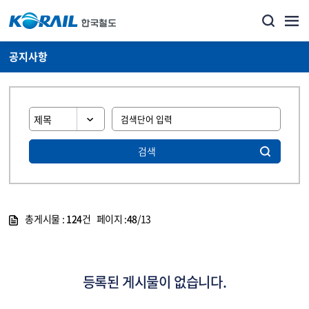
공지사항
검색
총게시물 :
124
건 페이지 :
48
/13
게시물 목록
뉴스·홍보_공지사항 목록 - 정보 제공
등록된 게시물이 없습니다.