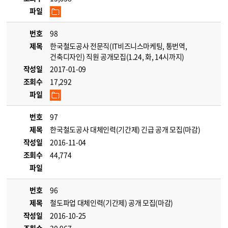
파일
번호
98
제목
한국철도공사 전문직(IT비즈니스마케팅, 통번역,
건축디자인) 직원 공개모집(1.24, 화, 14시까지)
작성일
2017-01-09
조회수
17,292
파일
번호
97
제목
한국철도공사 대체인력(기간제) 긴급 공개 모집(마감)
작성일
2016-11-04
조회수
44,774
파일
번호
96
제목
철도파업 대체인력(기간제) 공개 모집(마감)
작성일
2016-10-25