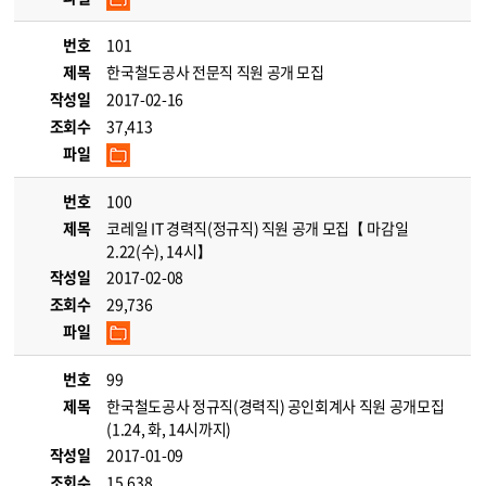
번호
101
제목
한국철도공사 전문직 직원 공개 모집
작성일
2017-02-16
조회수
37,413
파일
번호
100
제목
코레일 IT 경력직(정규직) 직원 공개 모집【 마감일
2.22(수), 14시】
작성일
2017-02-08
조회수
29,736
파일
번호
99
제목
한국철도공사 정규직(경력직) 공인회계사 직원 공개모집
(1.24, 화, 14시까지)
작성일
2017-01-09
조회수
15,638