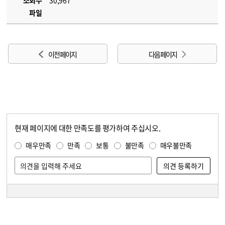
조회수
30,967
파일
이전 페이지
다음 페이지
현재 페이지에 대한 만족도를 평가하여 주십시오.
콘텐츠 만족도 조사
만족도 조사
매우만족
만족
보통
불만족
매우불만족
담당자 정보
담당자 정보