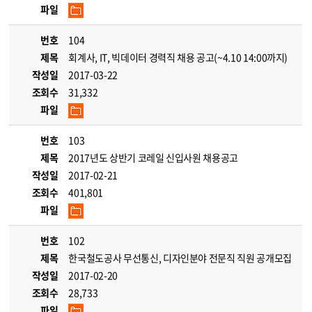
파일
번호
104
제목
회계사, IT, 빅데이터 경력직 채용 공고(~4.10 14:00까지)
작성일
2017-03-22
조회수
31,332
파일
번호
103
제목
2017년도 상반기 코레일 신입사원 채용공고
작성일
2017-02-21
조회수
401,801
파일
번호
102
제목
한국철도공사 무선통신, 디자인분야 전문직 직원 공개모집
작성일
2017-02-20
조회수
28,733
파일