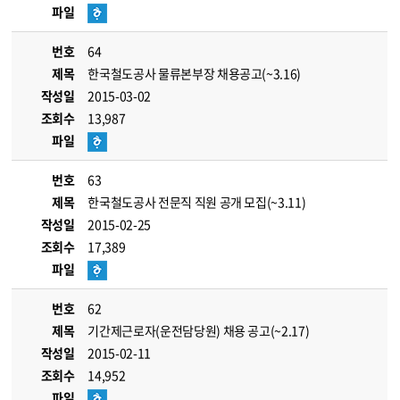
파일
번호
64
제목
한국철도공사 물류본부장 채용공고(~3.16)
작성일
2015-03-02
조회수
13,987
파일
번호
63
제목
한국철도공사 전문직 직원 공개 모집(~3.11)
작성일
2015-02-25
조회수
17,389
파일
번호
62
제목
기간제근로자(운전담당원) 채용 공고(~2.17)
작성일
2015-02-11
조회수
14,952
파일