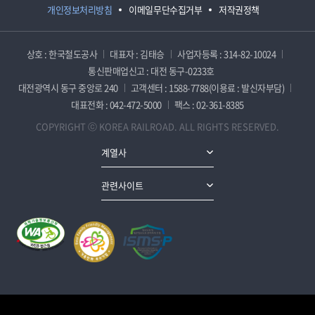
개인정보처리방침
이메일무단수집거부
저작권정책
상호 : 한국철도공사
대표자 : 김태승
사업자등록 : 314-82-10024
통신판매업신고 : 대전 동구-0233호
대전광역시 동구 중앙로 240
고객센터 : 1588-7788(이용료 : 발신자부담)
대표전화 : 042-472-5000
팩스 : 02-361-8385
COPYRIGHT ⓒ KOREA RAILROAD. ALL RIGHTS RESERVED.
계열사
관련사이트