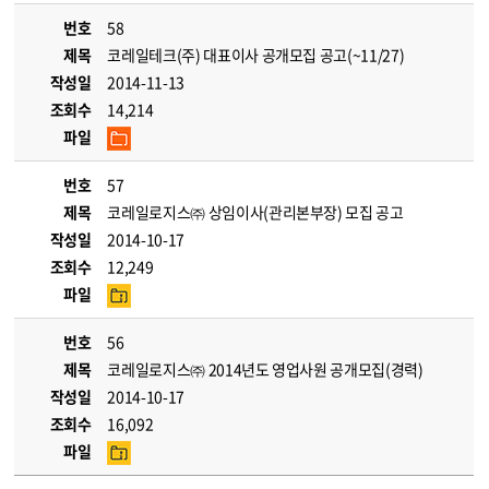
번호
58
제목
코레일테크(주) 대표이사 공개모집 공고(~11/27)
작성일
2014-11-13
조회수
14,214
파일
번호
57
제목
코레일로지스㈜ 상임이사(관리본부장) 모집 공고
작성일
2014-10-17
조회수
12,249
파일
번호
56
제목
코레일로지스㈜ 2014년도 영업사원 공개모집(경력)
작성일
2014-10-17
조회수
16,092
파일