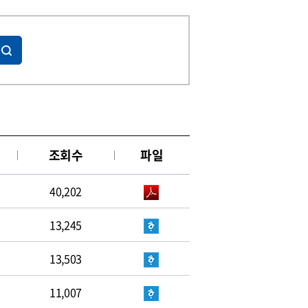
조회수
파일
40,202
13,245
13,503
11,007