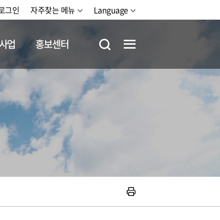
로그인
자주찾는 메뉴
Language
사업
홍보센터