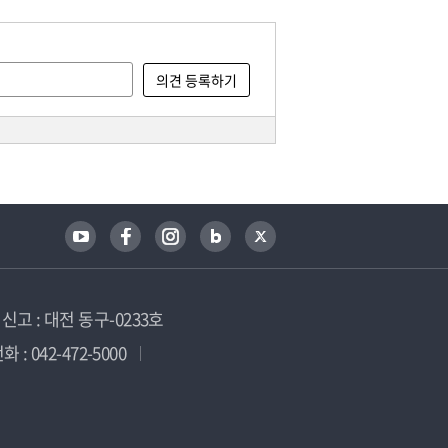
고 : 대전 동구-0233호
 : 042-472-5000