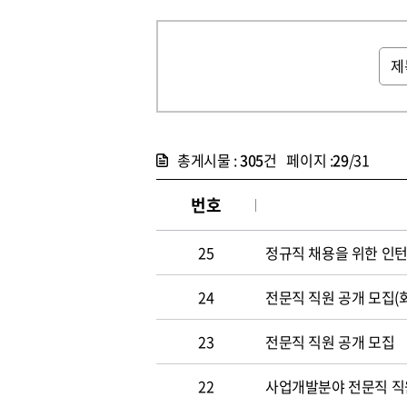
총게시물 :
305
건 페이지 :
29
/31
번호
25
정규직 채용을 위한 인
24
전문직 직원 공개 모집(
23
전문직 직원 공개 모집
22
사업개발분야 전문직 직원