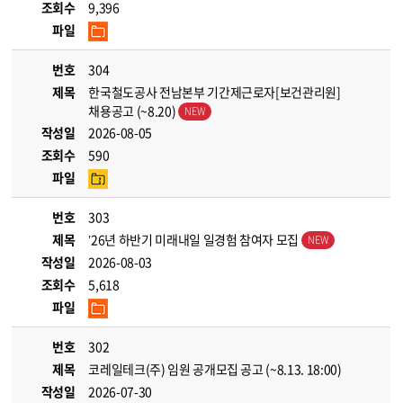
조회수
9,396
파일
번호
304
제목
한국철도공사 전남본부 기간제근로자[보건관리원]
채용공고 (~8.20)
작성일
2026-08-05
조회수
590
파일
번호
303
제목
’26년 하반기 미래내일 일경험 참여자 모집
작성일
2026-08-03
조회수
5,618
파일
번호
302
제목
코레일테크(주) 임원 공개모집 공고 (~8.13. 18:00)
작성일
2026-07-30