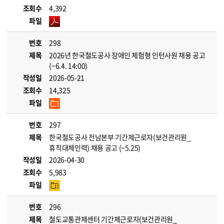
조회수
4,392
파일
번호
298
제목
2026년 한국철도공사 장애인 체험형 인턴사원 채용 공고
(~6.4. 14:00)
작성일
2026-05-21
조회수
14,325
파일
번호
297
제목
한국철도공사 전남본부 기간제근로자(보건관리원_
휴직대체인력) 채용 공고 (~5.25)
작성일
2026-04-30
조회수
5,983
파일
번호
296
제목
철도교통관제센터 기간제근로자(보건관리원_