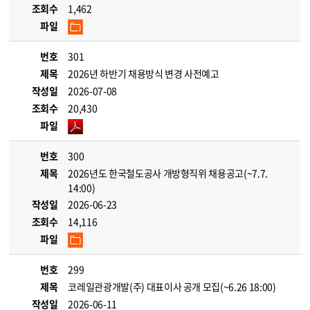
조회수
1,462
파일
번호
301
제목
2026년 하반기 채용방식 변경 사전예고
작성일
2026-07-08
조회수
20,430
파일
번호
300
제목
2026년도 한국철도공사 개방형직위 채용공고(~7.7.
14:00)
작성일
2026-06-23
조회수
14,116
파일
번호
299
제목
코레일관광개발(주) 대표이사 공개 모집(~6.26 18:00)
작성일
2026-06-11