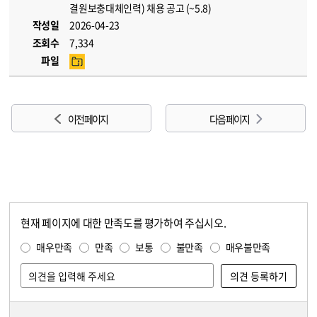
결원보충대체인력) 채용 공고 (~5.8)
작성일
2026-04-23
조회수
7,334
파일
이전 페이지
다음 페이지
현재 페이지에 대한 만족도를 평가하여 주십시오.
콘텐츠 만족도 조사
만족도 조사
매우만족
만족
보통
불만족
매우불만족