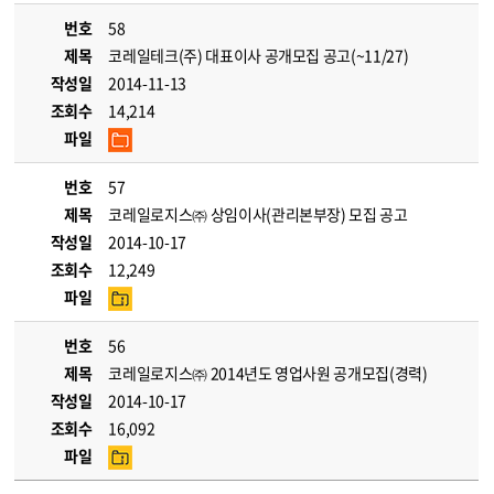
번호
58
제목
코레일테크(주) 대표이사 공개모집 공고(~11/27)
작성일
2014-11-13
조회수
14,214
파일
번호
57
제목
코레일로지스㈜ 상임이사(관리본부장) 모집 공고
작성일
2014-10-17
조회수
12,249
파일
번호
56
제목
코레일로지스㈜ 2014년도 영업사원 공개모집(경력)
작성일
2014-10-17
조회수
16,092
파일