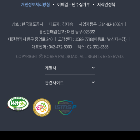
개인정보처리방침
이메일무단수집거부
저작권정책
상호 : 한국철도공사
대표자 : 김태승
사업자등록 : 314-82-10024
통신판매업신고 : 대전 동구-0233호
대전광역시 동구 중앙로 240
고객센터 : 1588-7788(이용료 : 발신자부담)
대표전화 : 042-472-5000
팩스 : 02-361-8385
COPYRIGHT ⓒ KOREA RAILROAD. ALL RIGHTS RESERVED.
계열사
관련사이트