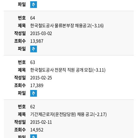
파일
번호
64
제목
한국철도공사 물류본부장 채용공고(~3.16)
작성일
2015-03-02
조회수
13,987
파일
번호
63
제목
한국철도공사 전문직 직원 공개 모집(~3.11)
작성일
2015-02-25
조회수
17,389
파일
번호
62
제목
기간제근로자(운전담당원) 채용 공고(~2.17)
작성일
2015-02-11
조회수
14,952
파일