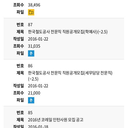
조회수
38,496
파일
번호
87
제목
한국철도공사 전문직 직원공개모집(학예사)(~2.5)
작성일
2016-01-22
조회수
31,035
파일
번호
86
제목
한국철도공사 전문직 직원공개모집(세무담당 전문직)
(~2.5)
작성일
2016-01-22
조회수
21,000
파일
번호
85
제목
2016년 코레일 인턴사원 모집 공고
작성일
2016-01-18