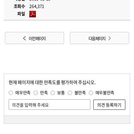
조회수
264,371
파일
이전 페이지
다음 페이지
현재 페이지에 대한 만족도를 평가하여 주십시오.
콘텐츠 만족도 조사
만족도 조사
매우만족
만족
보통
불만족
매우불만족
담당자 정보
담당자 정보