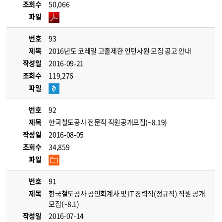
조회수
50,066
파일
번호
93
제목
2016년도 코레일 고졸제한 인턴사원 모집 공고 안내
작성일
2016-09-21
조회수
119,276
파일
번호
92
제목
한국철도공사 전문직 직원공개모집(~8.19)
작성일
2016-08-05
조회수
34,859
파일
번호
91
제목
한국철도공사 공인회계사 및 IT 경력직(정규직) 직원 공개
모집(~8.1)
작성일
2016-07-14