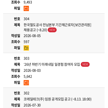
조회수
9,493
파일
번호
304
제목
한국철도공사 전남본부 기간제근로자[보건관리원]
채용공고 (~8.20)
작성일
2026-08-05
조회수
597
파일
번호
303
제목
’26년 하반기 미래내일 일경험 참여자 모집
작성일
2026-08-03
조회수
5,642
파일
번호
302
제목
코레일테크(주) 임원 공개모집 공고 (~8.13. 18:00)
작성일
2026-07-30