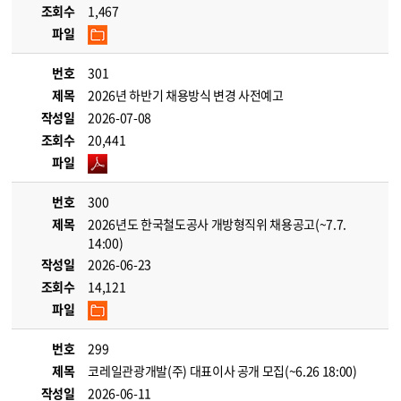
조회수
1,467
파일
번호
301
제목
2026년 하반기 채용방식 변경 사전예고
작성일
2026-07-08
조회수
20,441
파일
번호
300
제목
2026년도 한국철도공사 개방형직위 채용공고(~7.7.
14:00)
작성일
2026-06-23
조회수
14,121
파일
번호
299
제목
코레일관광개발(주) 대표이사 공개 모집(~6.26 18:00)
작성일
2026-06-11