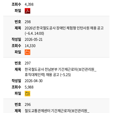
조회수
4,398
파일
번호
298
제목
2026년 한국철도공사 장애인 체험형 인턴사원 채용 공고
(~6.4. 14:00)
작성일
2026-05-21
조회수
14,330
파일
번호
297
제목
한국철도공사 전남본부 기간제근로자(보건관리원_
휴직대체인력) 채용 공고 (~5.25)
작성일
2026-04-30
조회수
5,988
파일
번호
296
제목
철도교통관제센터 기간제근로자(보건관리원_