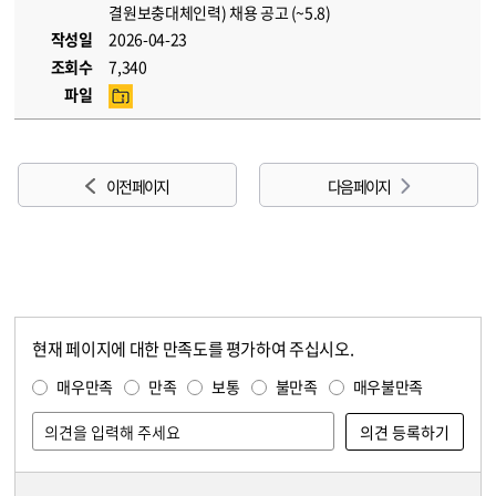
결원보충대체인력) 채용 공고 (~5.8)
작성일
2026-04-23
조회수
7,340
파일
이전 페이지
다음 페이지
현재 페이지에 대한 만족도를 평가하여 주십시오.
콘텐츠 만족도 조사
만족도 조사
매우만족
만족
보통
불만족
매우불만족