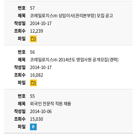
번호
57
제목
코레일로지스㈜ 상임이사(관리본부장) 모집 공고
작성일
2014-10-17
조회수
12,239
파일
번호
56
제목
코레일로지스㈜ 2014년도 영업사원 공개모집(경력)
작성일
2014-10-17
조회수
16,082
파일
번호
55
제목
외국인 전문직 직원 채용
작성일
2014-10-06
조회수
15,030
파일