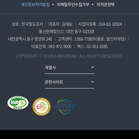
개인정보처리방침
이메일무단수집거부
저작권정책
상호 : 한국철도공사
대표자 : 김태승
사업자등록 : 314-82-10024
통신판매업신고 : 대전 동구-0233호
대전광역시 동구 중앙로 240
고객센터 : 1588-7788(이용료 : 발신자부담)
대표전화 : 042-472-5000
팩스 : 02-361-8385
COPYRIGHT ⓒ KOREA RAILROAD. ALL RIGHTS RESERVED.
계열사
관련사이트