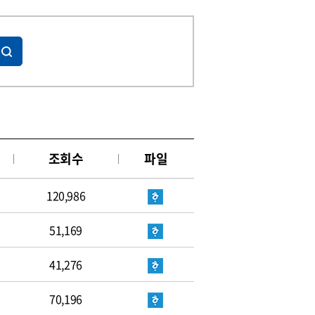
조회수
파일
120,986
51,169
41,276
70,196