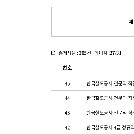
총게시물 :
305
건 페이지 :
27
/31
번호
45
한국철도공사 전문직 직
44
한국철도공사 전문직 직
43
한국철도공사 전문직 직
42
한국철도공사 4급 정규직