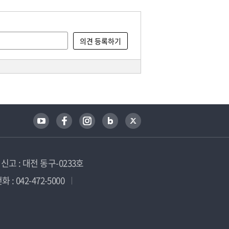
고 : 대전 동구-0233호
 : 042-472-5000