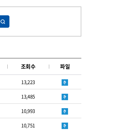
조회수
파일
13,223
13,485
10,993
10,751