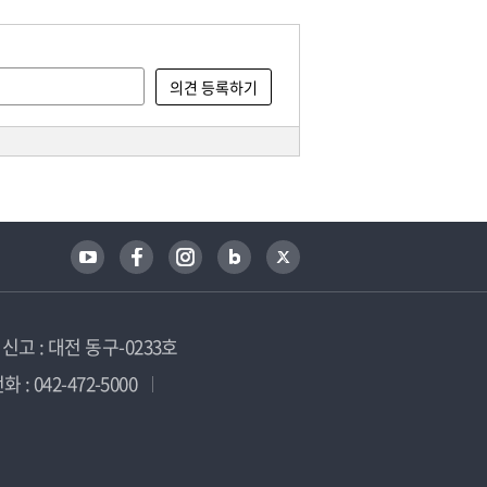
고 : 대전 동구-0233호
 : 042-472-5000