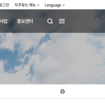
로그인
자주찾는 메뉴
Language
사업
홍보센터