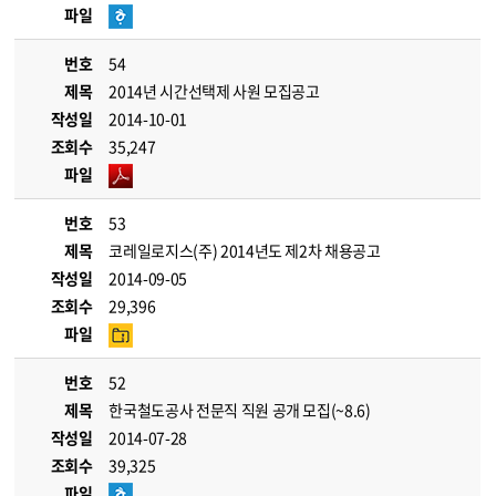
파일
번호
54
제목
2014년 시간선택제 사원 모집공고
작성일
2014-10-01
조회수
35,247
파일
번호
53
제목
코레일로지스(주) 2014년도 제2차 채용공고
작성일
2014-09-05
조회수
29,396
파일
번호
52
제목
한국철도공사 전문직 직원 공개 모집(~8.6)
작성일
2014-07-28
조회수
39,325
파일