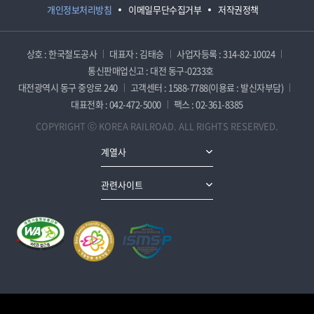
개인정보처리방침
이메일무단수집거부
저작권정책
상호 : 한국철도공사
대표자 : 김태승
사업자등록 : 314-82-10024
통신판매업신고 : 대전 동구-0233호
대전광역시 동구 중앙로 240
고객센터 : 1588-7788(이용료 : 발신자부담)
대표전화 : 042-472-5000
팩스 : 02-361-8385
COPYRIGHT ⓒ KOREA RAILROAD. ALL RIGHTS RESERVED.
계열사
관련사이트