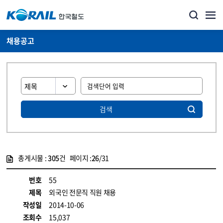
채용공고
검색
총게시물 :
305
건 페이지 :
26
/31
게시물 목록
코레일소개_경영공시_채용공고 목록 - 정보 제공
번호
55
제목
외국인 전문직 직원 채용
작성일
2014-10-06
조회수
15,037