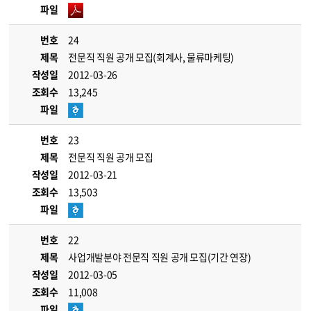
파일
번호
24
제목
전문직 직원 공개 모집(회계사, 물류마케팅)
작성일
2012-03-26
조회수
13,245
파일
번호
23
제목
전문직 직원 공개 모집
작성일
2012-03-21
조회수
13,503
파일
번호
22
제목
사업개발분야 전문직 직원 공개 모집(기간 연장)
작성일
2012-03-05
조회수
11,008
파일