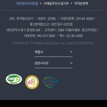
개인정보처리방침
이메일무단수집거부
저작권정책
상호 : 한국철도공사
대표자 : 김태승
사업자등록 : 314-82-10024
통신판매업신고 : 대전 동구-0233호
대전광역시 동구 중앙로 240
고객센터 : 1588-7788(이용료 : 발신자부담)
대표전화 : 042-472-5000
팩스 : 02-361-8385
COPYRIGHT ⓒ KOREA RAILROAD. ALL RIGHTS RESERVED.
계열사
관련사이트