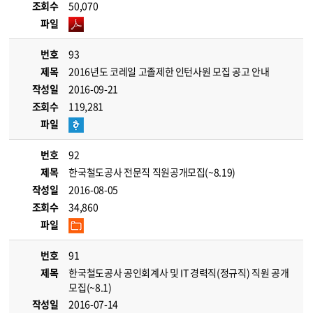
조회수
50,070
파일
번호
93
제목
2016년도 코레일 고졸제한 인턴사원 모집 공고 안내
작성일
2016-09-21
조회수
119,281
파일
번호
92
제목
한국철도공사 전문직 직원공개모집(~8.19)
작성일
2016-08-05
조회수
34,860
파일
번호
91
제목
한국철도공사 공인회계사 및 IT 경력직(정규직) 직원 공개
모집(~8.1)
작성일
2016-07-14