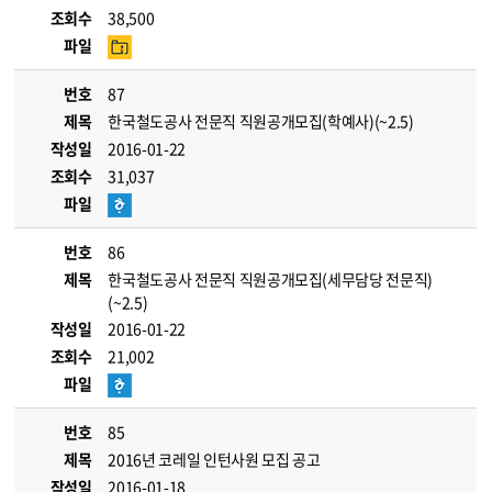
조회수
38,500
파일
번호
87
제목
한국철도공사 전문직 직원공개모집(학예사)(~2.5)
작성일
2016-01-22
조회수
31,037
파일
번호
86
제목
한국철도공사 전문직 직원공개모집(세무담당 전문직)
(~2.5)
작성일
2016-01-22
조회수
21,002
파일
번호
85
제목
2016년 코레일 인턴사원 모집 공고
작성일
2016-01-18