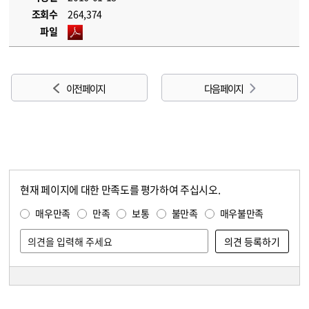
조회수
264,374
파일
이전 페이지
다음 페이지
현재 페이지에 대한 만족도를 평가하여 주십시오.
콘텐츠 만족도 조사
만족도 조사
매우만족
만족
보통
불만족
매우불만족
담당자 정보
담당자 정보