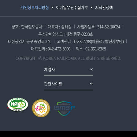
개인정보처리방침
이메일무단수집거부
저작권정책
상호 : 한국철도공사
대표자 : 김태승
사업자등록 : 314-82-10024
통신판매업신고 : 대전 동구-0233호
대전광역시 동구 중앙로 240
고객센터 : 1588-7788(이용료 : 발신자부담)
대표전화 : 042-472-5000
팩스 : 02-361-8385
COPYRIGHT ⓒ KOREA RAILROAD. ALL RIGHTS RESERVED.
계열사
관련사이트