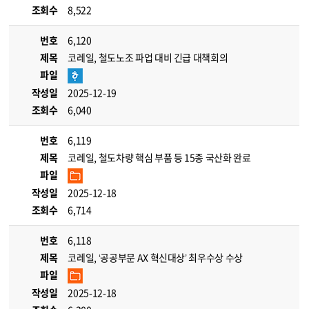
조회수
8,522
번호
6,120
제목
코레일, 철도노조 파업 대비 긴급 대책회의
파일
작성일
2025-12-19
조회수
6,040
번호
6,119
제목
코레일, 철도차량 핵심 부품 등 15종 국산화 완료
파일
작성일
2025-12-18
조회수
6,714
번호
6,118
제목
코레일, ‘공공부문 AX 혁신대상’ 최우수상 수상
파일
작성일
2025-12-18