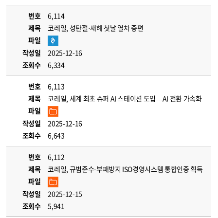
번호
6,114
제목
코레일, 성탄절·새해 첫날 열차 증편
파일
작성일
2025-12-16
조회수
6,334
번호
6,113
제목
코레일, 세계 최초 슈퍼 AI 스테이션 도입…AI 전환 가속화
파일
작성일
2025-12-16
조회수
6,643
번호
6,112
제목
코레일, 규범준수·부패방지 ISO경영시스템 통합인증 획득
파일
작성일
2025-12-15
조회수
5,941