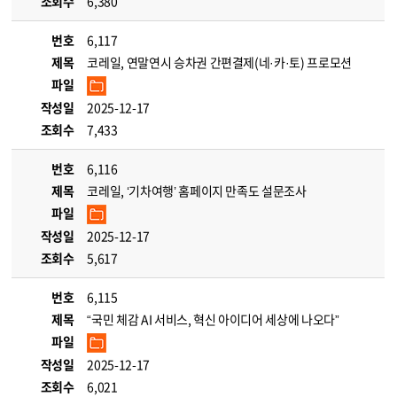
조회수
6,380
번호
6,117
제목
코레일, 연말연시 승차권 간편결제(네·카·토) 프로모션
파일
작성일
2025-12-17
조회수
7,433
번호
6,116
제목
코레일, ‘기차여행’ 홈페이지 만족도 설문조사
파일
작성일
2025-12-17
조회수
5,617
번호
6,115
제목
“국민 체감 AI 서비스, 혁신 아이디어 세상에 나오다”
파일
작성일
2025-12-17
조회수
6,021