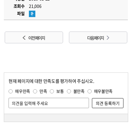
조회수
21,006
파일
이전 페이지
다음 페이지
현재 페이지에 대한 만족도를 평가하여 주십시오.
콘텐츠 만족도 조사
만족도 조사
매우만족
만족
보통
불만족
매우불만족
담당자 정보
담당자 정보