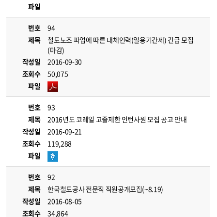
파일
번호
94
제목
철도노조 파업에 따른 대체인력(일용기간제) 긴급 모집
(마감)
작성일
2016-09-30
조회수
50,075
파일
번호
93
제목
2016년도 코레일 고졸제한 인턴사원 모집 공고 안내
작성일
2016-09-21
조회수
119,288
파일
번호
92
제목
한국철도공사 전문직 직원공개모집(~8.19)
작성일
2016-08-05
조회수
34,864