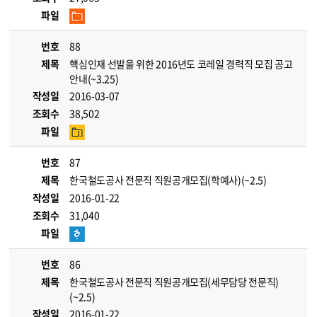
파일
번호
88
제목
핵심인재 선발을 위한 2016년도 코레일 경력직 모집 공고
안내(~3.25)
작성일
2016-03-07
조회수
38,502
파일
번호
87
제목
한국철도공사 전문직 직원공개모집(학예사)(~2.5)
작성일
2016-01-22
조회수
31,040
파일
번호
86
제목
한국철도공사 전문직 직원공개모집(세무담당 전문직)
(~2.5)
작성일
2016-01-22