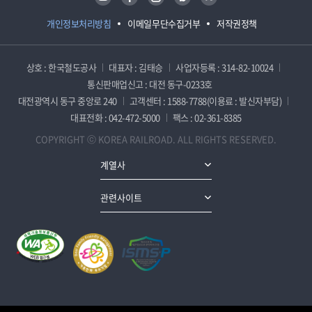
개인정보처리방침
이메일무단수집거부
저작권정책
상호 : 한국철도공사
대표자 : 김태승
사업자등록 : 314-82-10024
통신판매업신고 : 대전 동구-0233호
대전광역시 동구 중앙로 240
고객센터 : 1588-7788(이용료 : 발신자부담)
대표전화 : 042-472-5000
팩스 : 02-361-8385
COPYRIGHT ⓒ KOREA RAILROAD. ALL RIGHTS RESERVED.
계열사
관련사이트