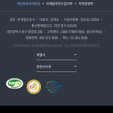
개인정보처리방침
이메일무단수집거부
저작권정책
상호 : 한국철도공사
대표자 : 김태승
사업자등록 : 314-82-10024
통신판매업신고 : 대전 동구-0233호
대전광역시 동구 중앙로 240
고객센터 : 1588-7788(이용료 : 발신자부담)
대표전화 : 042-472-5000
팩스 : 02-361-8385
COPYRIGHT ⓒ KOREA RAILROAD. ALL RIGHTS RESERVED.
계열사
관련사이트