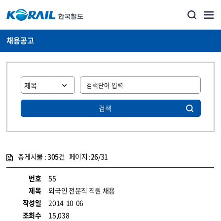
채용공고
검색
총게시물 :
305
건 페이지 :
26
/31
게시물 목록
코레일소개_경영공시_채용공고 목록 - 정보 제공
번호
55
제목
외국인 전문직 직원 채용
작성일
2014-10-06
조회수
15,038