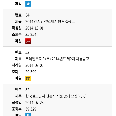
파일
번호
54
제목
2014년 시간선택제 사원 모집공고
작성일
2014-10-01
조회수
35,254
파일
번호
53
제목
코레일로지스(주) 2014년도 제2차 채용공고
작성일
2014-09-05
조회수
29,399
파일
번호
52
제목
한국철도공사 전문직 직원 공개 모집(~8.6)
작성일
2014-07-28
조회수
39,329
파일