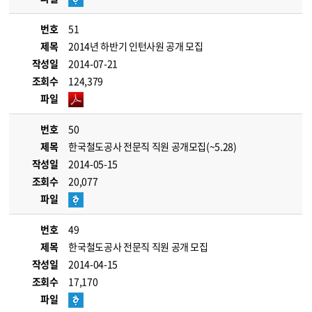
번호
51
제목
2014년 하반기 인턴사원 공개 모집
작성일
2014-07-21
조회수
124,379
파일
번호
50
제목
한국철도공사 전문직 직원 공개모집(~5.28)
작성일
2014-05-15
조회수
20,077
파일
번호
49
제목
한국철도공사 전문직 직원 공개 모집
작성일
2014-04-15
조회수
17,170
파일