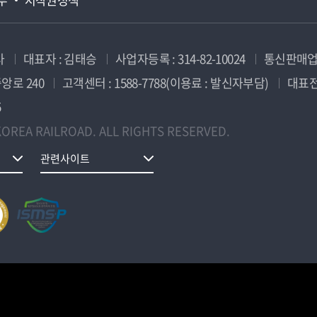
사
대표자 : 김태승
사업자등록 : 314-82-10024
통신판매업신
앙로 240
고객센터 : 1588-7788(이용료 : 발신자부담)
대표전화
5
OREA RAILROAD. ALL RIGHTS RESERVED.
관련사이트