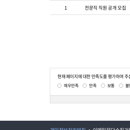
1
전문직 직원 공개 모집
현재 페이지에 대한 만족도를 평가하여 주
매우만족
만족
보통
불
개인정보처리방침
이메일무단수집거