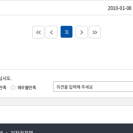
2010-01-08
31
십시오.
만족
매우불만족
부
저작권정책