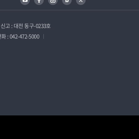
고 : 대전 동구-0233호
 : 042-472-5000