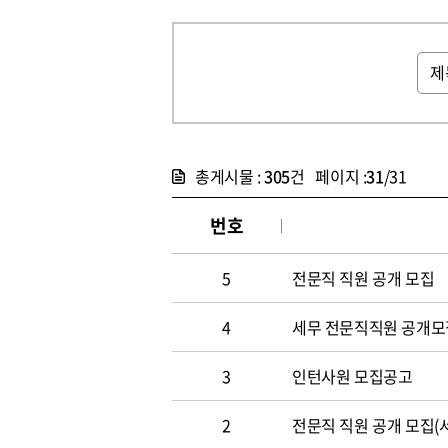
총게시물 :
305
건 페이지 :
31
/31
번호
5
전문직 직원 공개 모집
4
세무 전문직직원 공개모
3
인턴사원 모집공고
2
전문직 직원 공개 모집