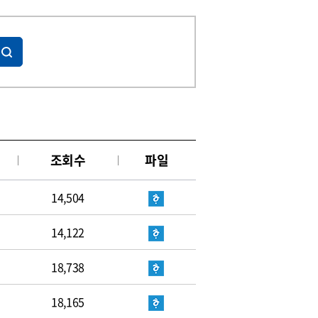
조회수
파일
14,504
14,122
18,738
18,165