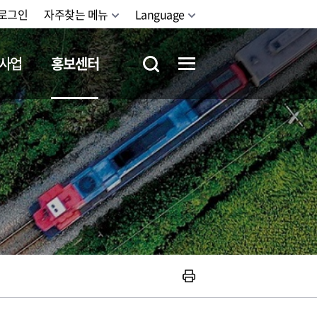
로그인
자주찾는 메뉴
Language
사업
홍보센터
철도체험