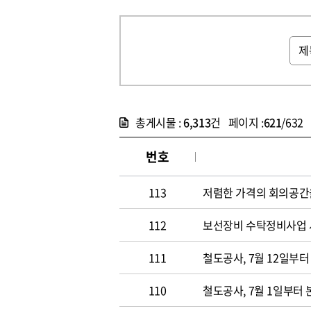
총게시물 :
6,313
건 페이지 :
621
/632
번호
113
저렴한 가격의 회의공간
112
보선장비 수탁정비사업
111
철도공사, 7월 12일부
110
철도공사, 7월 1일부터