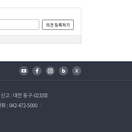
고 : 대전 동구-0233호
 : 042-472-5000