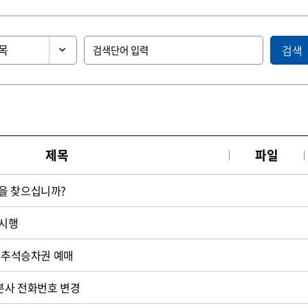
검색
제목
파일
을 찾으십니까?
 시행
터 추석승차권 예매
 본사 전화번호 변경