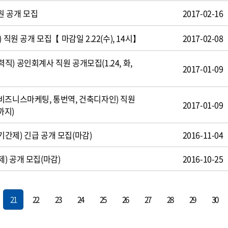
원 공개 모집
2017-02-16
 직원 공개 모집【 마감일 2.22(수), 14시】
2017-02-08
) 공인회계사 직원 공개모집(1.24, 화,
2017-01-09
비즈니스마케팅, 통번역, 건축디자인) 직원
2017-01-09
까지)
간제) 긴급 공개 모집(마감)
2016-11-04
) 공개 모집(마감)
2016-10-25
21
22
23
24
25
26
27
28
29
30