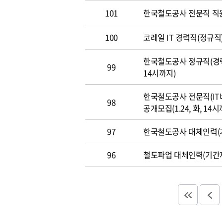
101
한국철도공사 전문직 직
100
코레일 IT 경력직(정규직)
한국철도공사 정규직(경력직
99
14시까지)
한국철도공사 전문직(IT
98
공개모집(1.24, 화, 14시
97
한국철도공사 대체인력(기
96
철도파업 대체인력(기간제