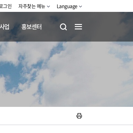
로그인
자주찾는 메뉴
Language
사업
홍보센터