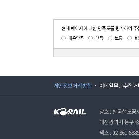
현재 페이지에 대한 만족도를 평가하여 주
매우만족
만족
보통
불
개인정보처리방침
이메일무단수집거
상호 : 한국철도공
대전광역시 동구 중
팩스 : 02-361-838