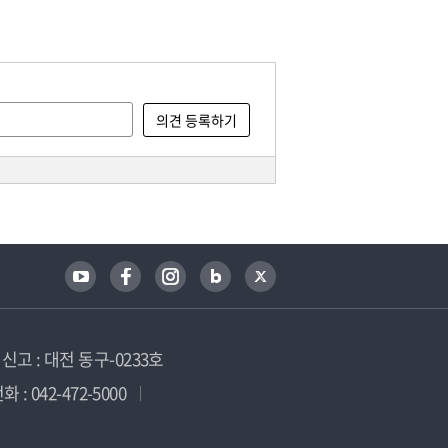
고 : 대전 동구-0233호
 : 042-472-5000