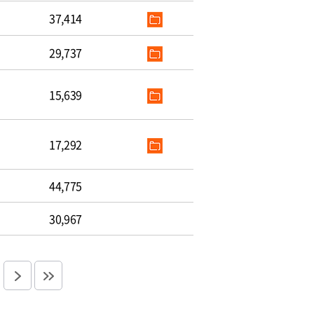
37,414
29,737
15,639
17,292
44,775
30,967