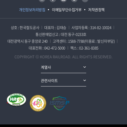
개인정보처리방침
이메일무단수집거부
저작권정책
상호 : 한국철도공사
대표자 : 김태승
사업자등록 : 314-82-10024
통신판매업신고 : 대전 동구-0233호
대전광역시 동구 중앙로 240
고객센터 : 1588-7788(이용료 : 발신자부담)
대표전화 : 042-472-5000
팩스 : 02-361-8385
COPYRIGHT ⓒ KOREA RAILROAD. ALL RIGHTS RESERVED.
계열사
관련사이트