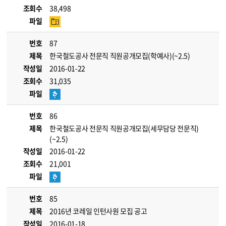
조회수
38,498
파일
번호
87
제목
한국철도공사 전문직 직원공개모집(학예사)(~2.5)
작성일
2016-01-22
조회수
31,035
파일
번호
86
제목
한국철도공사 전문직 직원공개모집(세무담당 전문직)
(~2.5)
작성일
2016-01-22
조회수
21,001
파일
번호
85
제목
2016년 코레일 인턴사원 모집 공고
작성일
2016-01-18