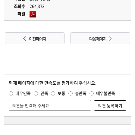
조회수
264,373
파일
이전 페이지
다음 페이지
현재 페이지에 대한 만족도를 평가하여 주십시오.
콘텐츠 만족도 조사
만족도 조사
매우만족
만족
보통
불만족
매우불만족
담당자 정보
담당자 정보