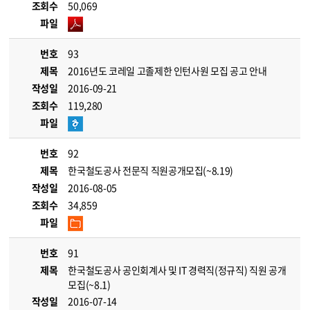
조회수
50,069
파일
번호
93
제목
2016년도 코레일 고졸제한 인턴사원 모집 공고 안내
작성일
2016-09-21
조회수
119,280
파일
번호
92
제목
한국철도공사 전문직 직원공개모집(~8.19)
작성일
2016-08-05
조회수
34,859
파일
번호
91
제목
한국철도공사 공인회계사 및 IT 경력직(정규직) 직원 공개
모집(~8.1)
작성일
2016-07-14