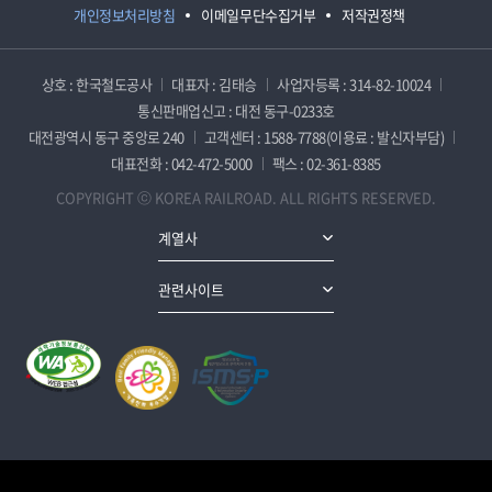
개인정보처리방침
이메일무단수집거부
저작권정책
상호 : 한국철도공사
대표자 : 김태승
사업자등록 : 314-82-10024
통신판매업신고 : 대전 동구-0233호
대전광역시 동구 중앙로 240
고객센터 : 1588-7788(이용료 : 발신자부담)
대표전화 : 042-472-5000
팩스 : 02-361-8385
COPYRIGHT ⓒ KOREA RAILROAD. ALL RIGHTS RESERVED.
계열사
관련사이트