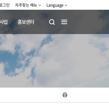
로그인
자주찾는 메뉴
Language
사업
홍보센터