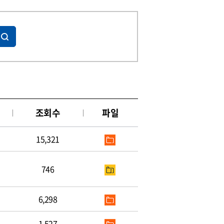
조회수
파일
15,321
746
6,298
1,527