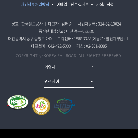
개인정보처리방침
이메일무단수집거부
저작권정책
상호 : 한국철도공사
대표자 : 김태승
사업자등록 : 314-82-10024
통신판매업신고 : 대전 동구-0233호
대전광역시 동구 중앙로 240
고객센터 : 1588-7788(이용료 : 발신자부담)
대표전화 : 042-472-5000
팩스 : 02-361-8385
COPYRIGHT ⓒ KOREA RAILROAD. ALL RIGHTS RESERVED.
계열사
관련사이트