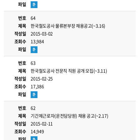
파일
번호
64
제목
한국철도공사 물류본부장 채용공고(~3.16)
작성일
2015-03-02
조회수
13,984
파일
번호
63
제목
한국철도공사 전문직 직원 공개 모집(~3.11)
작성일
2015-02-25
조회수
17,386
파일
번호
62
제목
기간제근로자(운전담당원) 채용 공고(~2.17)
작성일
2015-02-11
조회수
14,949
파일