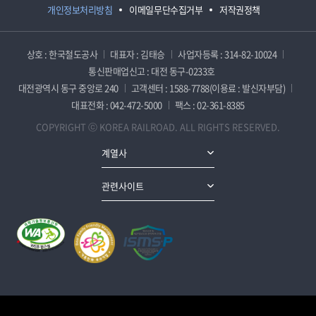
개인정보처리방침
이메일무단수집거부
저작권정책
상호 : 한국철도공사
대표자 : 김태승
사업자등록 : 314-82-10024
통신판매업신고 : 대전 동구-0233호
대전광역시 동구 중앙로 240
고객센터 : 1588-7788(이용료 : 발신자부담)
대표전화 : 042-472-5000
팩스 : 02-361-8385
COPYRIGHT ⓒ KOREA RAILROAD. ALL RIGHTS RESERVED.
계열사
관련사이트