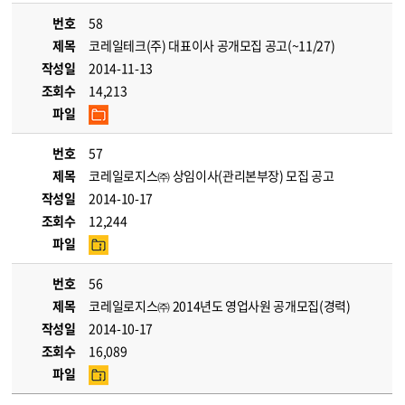
번호
58
제목
코레일테크(주) 대표이사 공개모집 공고(~11/27)
작성일
2014-11-13
조회수
14,213
파일
번호
57
제목
코레일로지스㈜ 상임이사(관리본부장) 모집 공고
작성일
2014-10-17
조회수
12,244
파일
번호
56
제목
코레일로지스㈜ 2014년도 영업사원 공개모집(경력)
작성일
2014-10-17
조회수
16,089
파일