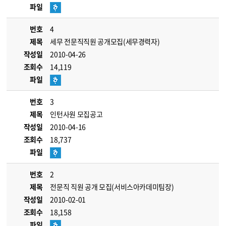
파일
번호
4
제목
세무 전문직직원 공개모집(세무경력자)
작성일
2010-04-26
조회수
14,119
파일
번호
3
제목
인턴사원 모집공고
작성일
2010-04-16
조회수
18,737
파일
번호
2
제목
전문직 직원 공개 모집(서비스아카데미팀장)
작성일
2010-02-01
조회수
18,158
파일