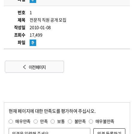
번호
1
제목
전문직 직원 공개 모집
작성일
2010-01-08
조회수
17,499
파일
이전 페이지
현재 페이지에 대한 만족도를 평가하여 주십시오.
콘텐츠 만족도 조사
만족도 조사
매우만족
만족
보통
불만족
매우불만족