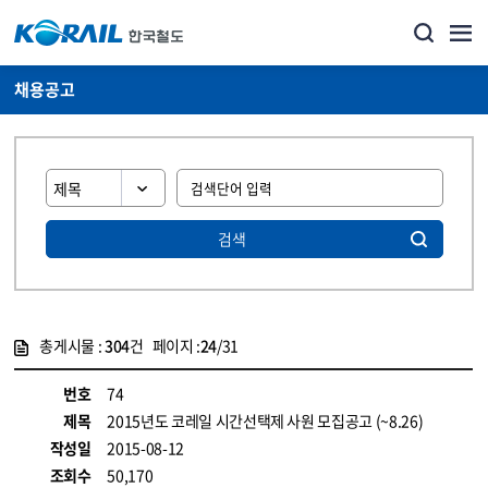
채용공고
검색
총게시물 :
304
건 페이지 :
24
/31
게시물 목록
코레일소개_경영공시_채용공고 목록 - 정보 제공
번호
74
제목
2015년도 코레일 시간선택제 사원 모집공고 (~8.26)
작성일
2015-08-12
조회수
50,170