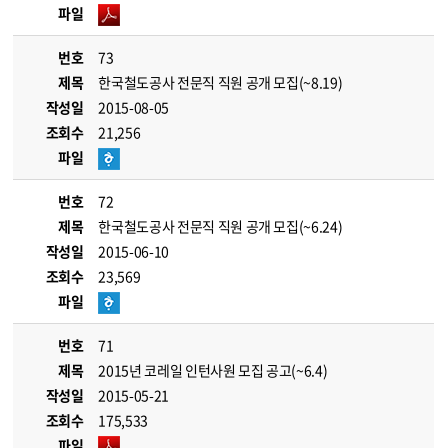
파일
번호
73
제목
한국철도공사 전문직 직원 공개 모집(~8.19)
작성일
2015-08-05
조회수
21,256
파일
번호
72
제목
한국철도공사 전문직 직원 공개 모집(~6.24)
작성일
2015-06-10
조회수
23,569
파일
번호
71
제목
2015년 코레일 인턴사원 모집 공고(~6.4)
작성일
2015-05-21
조회수
175,533
파일