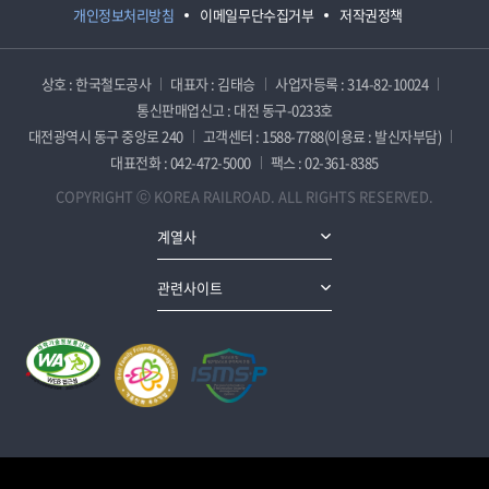
개인정보처리방침
이메일무단수집거부
저작권정책
상호 : 한국철도공사
대표자 : 김태승
사업자등록 : 314-82-10024
통신판매업신고 : 대전 동구-0233호
대전광역시 동구 중앙로 240
고객센터 : 1588-7788(이용료 : 발신자부담)
대표전화 : 042-472-5000
팩스 : 02-361-8385
COPYRIGHT ⓒ KOREA RAILROAD. ALL RIGHTS RESERVED.
계열사
관련사이트