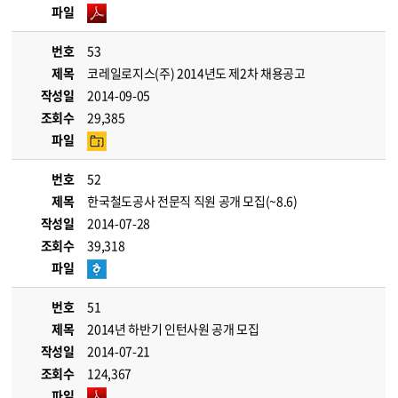
파일
번호
53
제목
코레일로지스(주) 2014년도 제2차 채용공고
작성일
2014-09-05
조회수
29,385
파일
번호
52
제목
한국철도공사 전문직 직원 공개 모집(~8.6)
작성일
2014-07-28
조회수
39,318
파일
번호
51
제목
2014년 하반기 인턴사원 공개 모집
작성일
2014-07-21
조회수
124,367
파일