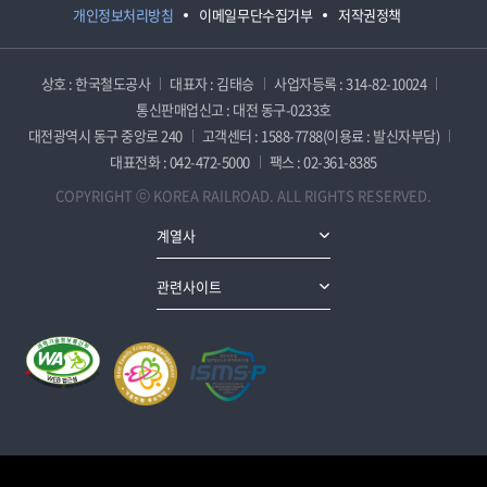
개인정보처리방침
이메일무단수집거부
저작권정책
상호 : 한국철도공사
대표자 : 김태승
사업자등록 : 314-82-10024
통신판매업신고 : 대전 동구-0233호
대전광역시 동구 중앙로 240
고객센터 : 1588-7788(이용료 : 발신자부담)
대표전화 : 042-472-5000
팩스 : 02-361-8385
COPYRIGHT ⓒ KOREA RAILROAD. ALL RIGHTS RESERVED.
계열사
관련사이트