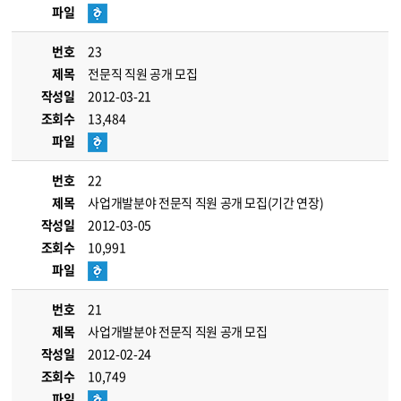
파일
번호
23
제목
전문직 직원 공개 모집
작성일
2012-03-21
조회수
13,484
파일
번호
22
제목
사업개발분야 전문직 직원 공개 모집(기간 연장)
작성일
2012-03-05
조회수
10,991
파일
번호
21
제목
사업개발분야 전문직 직원 공개 모집
작성일
2012-02-24
조회수
10,749
파일