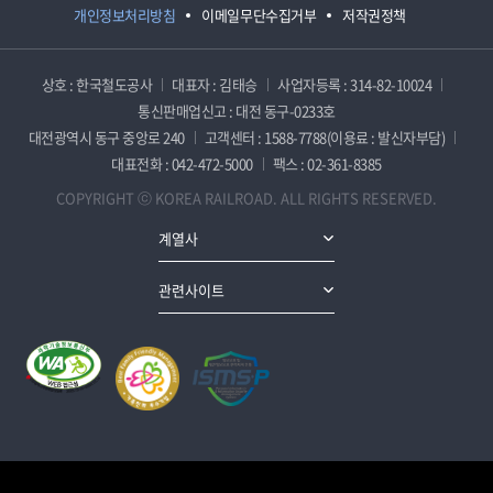
개인정보처리방침
이메일무단수집거부
저작권정책
상호 : 한국철도공사
대표자 : 김태승
사업자등록 : 314-82-10024
통신판매업신고 : 대전 동구-0233호
대전광역시 동구 중앙로 240
고객센터 : 1588-7788(이용료 : 발신자부담)
대표전화 : 042-472-5000
팩스 : 02-361-8385
COPYRIGHT ⓒ KOREA RAILROAD. ALL RIGHTS RESERVED.
계열사
관련사이트