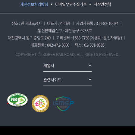
개인정보처리방침
이메일무단수집거부
저작권정책
상호 : 한국철도공사
대표자 : 김태승
사업자등록 : 314-82-10024
통신판매업신고 : 대전 동구-0233호
대전광역시 동구 중앙로 240
고객센터 : 1588-7788(이용료 : 발신자부담)
대표전화 : 042-472-5000
팩스 : 02-361-8385
COPYRIGHT ⓒ KOREA RAILROAD. ALL RIGHTS RESERVED.
계열사
관련사이트