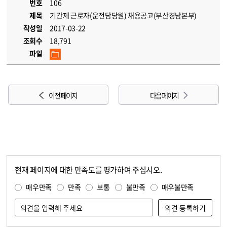
번호
106
제목
기간제 근로자(운전담당원) 채용공고(부산경남본부)
작성일
2017-03-22
조회수
18,791
파일
이전 페이지
다음 페이지
현재 페이지에 대한 만족도를 평가하여 주십시오.
콘텐츠 만족도 조사
만족도 조사
매우만족
만족
보통
불만족
매우불만족