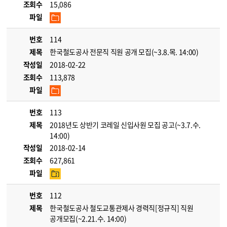
조회수
15,086
파일
번호
114
제목
한국철도공사 전문직 직원 공개 모집(~3.8.목. 14:00)
작성일
2018-02-22
조회수
113,878
파일
번호
113
제목
2018년도 상반기 코레일 신입사원 모집 공고(~3.7.수.
14:00)
작성일
2018-02-14
조회수
627,861
파일
번호
112
제목
한국철도공사 철도교통관제사 경력직[정규직] 직원
공개모집(~2.21.수. 14:00)