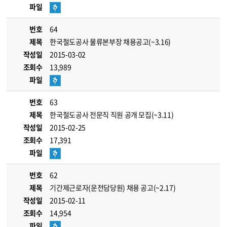
파일
번호
64
제목
한국철도공사 물류본부장 채용공고(~3.16)
작성일
2015-03-02
조회수
13,989
파일
번호
63
제목
한국철도공사 전문직 직원 공개 모집(~3.11)
작성일
2015-02-25
조회수
17,391
파일
번호
62
제목
기간제근로자(운전담당원) 채용 공고(~2.17)
작성일
2015-02-11
조회수
14,954
파일