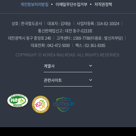
개인정보처리방침
이메일무단수집거부
저작권정책
상호 : 한국철도공사
대표자 : 김태승
사업자등록 : 314-82-10024
통신판매업신고 : 대전 동구-0233호
대전광역시 동구 중앙로 240
고객센터 : 1588-7788(이용료 : 발신자부담)
대표전화 : 042-472-5000
팩스 : 02-361-8385
COPYRIGHT ⓒ KOREA RAILROAD. ALL RIGHTS RESERVED.
계열사
관련사이트