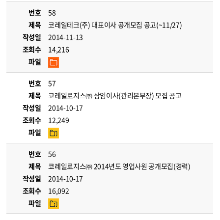
번호
58
제목
코레일테크(주) 대표이사 공개모집 공고(~11/27)
작성일
2014-11-13
조회수
14,216
파일
번호
57
제목
코레일로지스㈜ 상임이사(관리본부장) 모집 공고
작성일
2014-10-17
조회수
12,249
파일
번호
56
제목
코레일로지스㈜ 2014년도 영업사원 공개모집(경력)
작성일
2014-10-17
조회수
16,092
파일