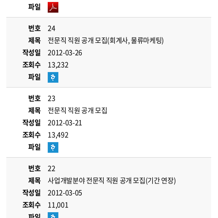
파일
번호
24
제목
전문직 직원 공개 모집(회계사, 물류마케팅)
작성일
2012-03-26
조회수
13,232
파일
번호
23
제목
전문직 직원 공개 모집
작성일
2012-03-21
조회수
13,492
파일
번호
22
제목
사업개발분야 전문직 직원 공개 모집(기간 연장)
작성일
2012-03-05
조회수
11,001
파일