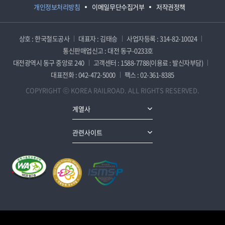
개인정보처리방침
이메일무단수집거부
저작권정책
상호 : 한국철도공사
대표자 : 김태승
사업자등록 : 314-82-10024
통신판매업신고 : 대전 동구-0233호
대전광역시 동구 중앙로 240
고객센터 : 1588-7788(이용료 : 발신자부담)
대표전화 : 042-472-5000
팩스 : 02-361-8385
COPYRIGHT ⓒ KOREA RAILROAD. ALL RIGHTS RESERVED.
계열사
관련사이트