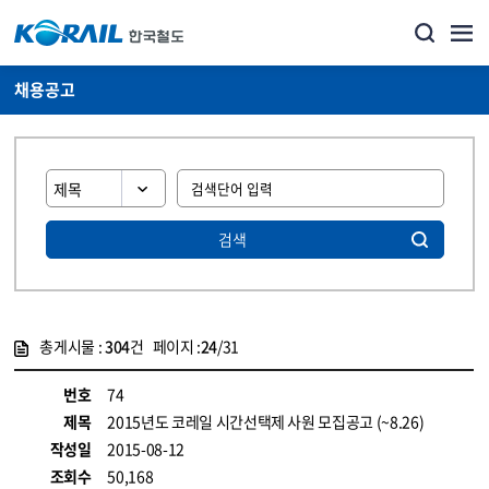
채용공고
검색
총게시물 :
304
건 페이지 :
24
/31
게시물 목록
코레일소개_경영공시_채용공고 목록 - 정보 제공
번호
74
제목
2015년도 코레일 시간선택제 사원 모집공고 (~8.26)
작성일
2015-08-12
조회수
50,168