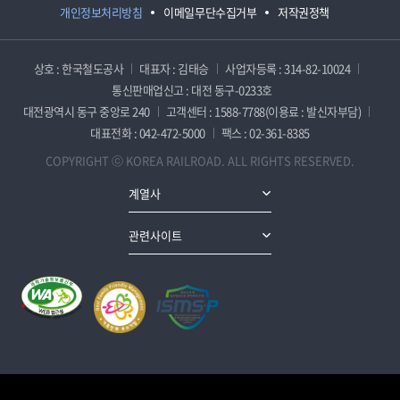
개인정보처리방침
이메일무단수집거부
저작권정책
상호 : 한국철도공사
대표자 : 김태승
사업자등록 : 314-82-10024
통신판매업신고 : 대전 동구-0233호
대전광역시 동구 중앙로 240
고객센터 : 1588-7788(이용료 : 발신자부담)
대표전화 : 042-472-5000
팩스 : 02-361-8385
COPYRIGHT ⓒ KOREA RAILROAD. ALL RIGHTS RESERVED.
계열사
관련사이트