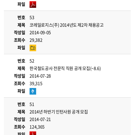
파일
번호
53
제목
코레일로지스(주) 2014년도 제2차 채용공고
작성일
2014-09-05
조회수
29,382
파일
번호
52
제목
한국철도공사 전문직 직원 공개 모집(~8.6)
작성일
2014-07-28
조회수
39,315
파일
번호
51
제목
2014년 하반기 인턴사원 공개 모집
작성일
2014-07-21
조회수
124,365
파일