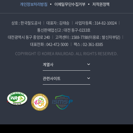
개인정보처리방침
이메일무단수집거부
저작권정책
상호 : 한국철도공사
대표자 : 김태승
사업자등록 : 314-82-10024
통신판매업신고 : 대전 동구-0233호
대전광역시 동구 중앙로 240
고객센터 : 1588-7788(이용료 : 발신자부담)
대표전화 : 042-472-5000
팩스 : 02-361-8385
COPYRIGHT ⓒ KOREA RAILROAD. ALL RIGHTS RESERVED.
계열사
관련사이트