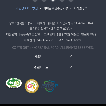
개인정보처리방침
이메일무단수집거부
저작권정책
상호 : 한국철도공사
대표자 : 김태승
사업자등록 : 314-82-10024
통신판매업신고 : 대전 동구-0233호
대전광역시 동구 중앙로 240
고객센터 : 1588-7788(이용료 : 발신자부담)
대표전화 : 042-472-5000
팩스 : 02-361-8385
COPYRIGHT ⓒ KOREA RAILROAD. ALL RIGHTS RESERVED.
계열사
관련사이트